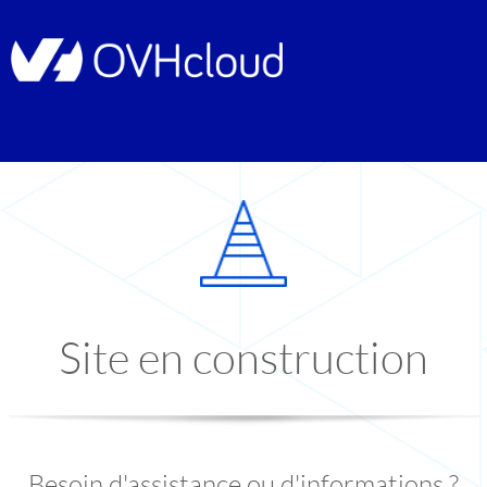
Site en construction
Besoin d'assistance ou d'informations ?